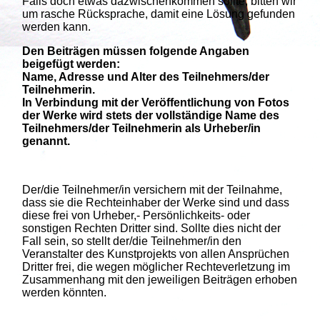
Falls doch etwas dazwischenkommen sollte, bitten wir
um rasche Rücksprache, damit eine Lösung gefunden
werden kann.
Den Beiträgen müssen folgende Angaben
beigefügt werden:
Name, Adresse und Alter des Teilnehmers/der
Teilnehmerin.
In Verbindung mit der Veröffentlichung von Fotos
der Werke wird stets der vollständige Name des
Teilnehmers/der Teilnehmerin als Urheber/in
genannt.
Der/die Teilnehmer/in versichern mit der Teilnahme,
dass sie die Rechteinhaber der Werke sind und dass
diese frei von Urheber,- Persönlichkeits- oder
sonstigen Rechten Dritter sind. Sollte dies nicht der
Fall sein, so stellt der/die Teilnehmer/in den
Veranstalter des Kunstprojekts von allen Ansprüchen
Dritter frei, die wegen möglicher Rechteverletzung im
Zusammenhang mit den jeweiligen Beiträgen erhoben
werden könnten.